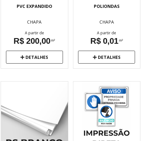
PVC EXPANDIDO
POLIONDAS
CHAPA
CHAPA
A partir de
A partir de
R$ 200,00
R$ 0,01
m²
m²
DETALHES
DETALHES