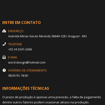
ENTRE EM CONTATO
ENDEREÇO
Avenida Minas Gerais
Miranda
38444-128
/
Araguari
- MG
TELEFONE
+55 34 3241-2646
E-MAIL
word.design@hotmail.com
HORÁRIO DE ATENDIMENTO
08:00 ÀS 18:00
INFORMAÇÕES TÉCNICAS
O prazo de produção é apenas uma previsão, a falta de pagamento
dentre outros fatores podem ocasionar atraso na produção.