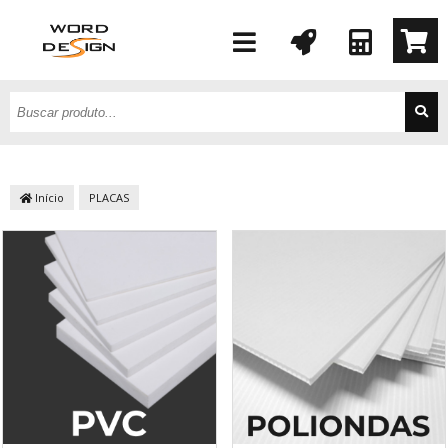
Início
PLACAS